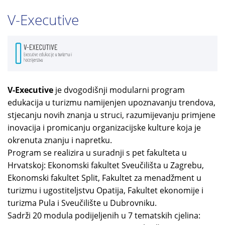
V-Executive
V-Executive
je dvogodišnji modularni program
edukacija u turizmu namijenjen upoznavanju trendova,
stjecanju novih znanja u struci, razumijevanju primjene
inovacija i promicanju organizacijske kulture koja je
okrenuta znanju i napretku.
Program se realizira u suradnji s pet fakulteta u
Hrvatskoj: Ekonomski fakultet Sveučilišta u Zagrebu,
Ekonomski fakultet Split, Fakultet za menadžment u
turizmu i ugostiteljstvu Opatija, Fakultet ekonomije i
turizma Pula i Sveučilište u Dubrovniku.
Sadrži 20 modula podijeljenih u 7 tematskih cjelina: