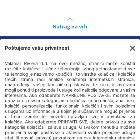
Natrag na vrh
Prati nas
valamar-riviera.com
valamar.com