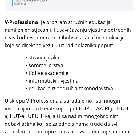
V-Professional
je program stručnih edukacija
namijenjen stjecanju i usavršavanju vještina potrebnih
u svakodnevnom radu. Obuhvaća stručne edukacije
koje se direktno vezuju uz rad polaznika poput:
• stranih jezika
• sommelierstva
• Coffee akademije
• informatičkih vještina
• edukacija iz područja zakonodavstva
U sklopu V-Professionala surađujemo i sa mnogim
institucijama u Hrvatskoj poput HUP-a, AZZRI-ja, HUH-
a, HUT-a i UPUHH-a, ali i sa našim mnogobrojnim
dobavljačima koji se zajedno s nama trude da svi
zaposlenici budu upoznati s proizvodima koje nudimo.