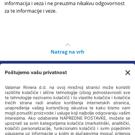
informacija i veza i ne preuzima nikakvu odgovornost
za te informacije i veze.
Natrag na vrh
Prati nas
valamar-riviera.com
valamar.com