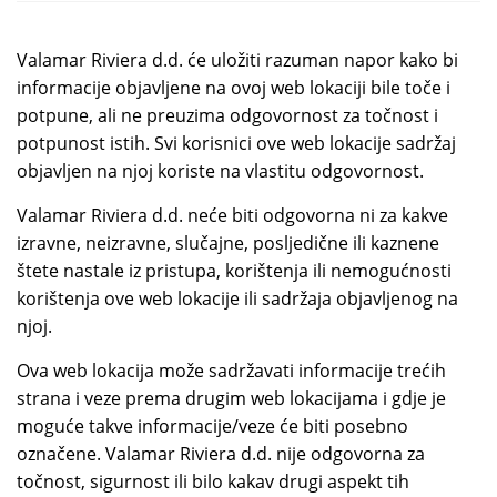
Valamar Riviera d.d. će uložiti razuman napor kako bi
informacije objavljene na ovoj web lokaciji bile toče i
potpune, ali ne preuzima odgovornost za točnost i
potpunost istih. Svi korisnici ove web lokacije sadržaj
objavljen na njoj koriste na vlastitu odgovornost.
Valamar Riviera d.d. neće biti odgovorna ni za kakve
izravne, neizravne, slučajne, posljedične ili kaznene
štete nastale iz pristupa, korištenja ili nemogućnosti
korištenja ove web lokacije ili sadržaja objavljenog na
njoj.
Ova web lokacija može sadržavati informacije trećih
strana i veze prema drugim web lokacijama i gdje je
moguće takve informacije/veze će biti posebno
označene. Valamar Riviera d.d. nije odgovorna za
točnost, sigurnost ili bilo kakav drugi aspekt tih