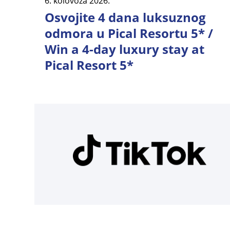
6. kolovoza 2026.
Osvojite 4 dana luksuznog
odmora u Pical Resortu 5* /
Win a 4-day luxury stay at
Pical Resort 5*