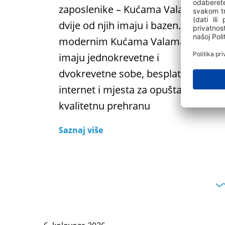
zaposlenike – Kućama Valamar, a
dvije od njih imaju i bazen. U
modernim Kućama Valamar
imaju jednokrevetne i
dvokrevetne sobe, besplatan
internet i mjesta za opuštanje i
kvalitetnu prehranu
Saznaj više