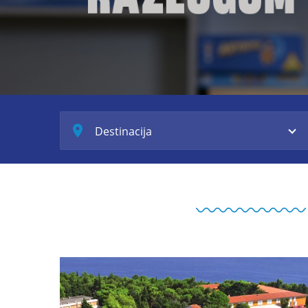
Destinacija