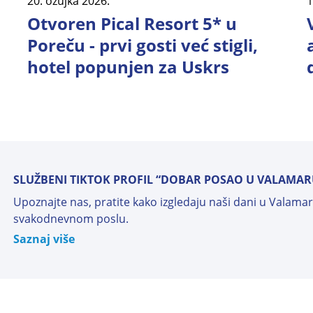
20. ožujka 2026.
1
Otvoren Pical Resort 5* u
Poreču - prvi gosti već stigli,
hotel popunjen za Uskrs
SLUŽBENI TIKTOK PROFIL “DOBAR POSAO U VALAMAR
Upoznajte nas, pratite kako izgledaju naši dani u Valamaru
svakodnevnom poslu.
Saznaj više