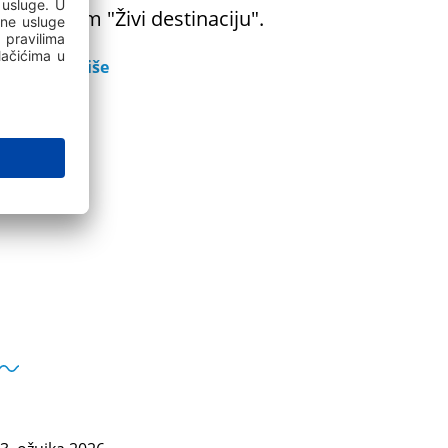
program "Živi destinaciju".
Saznaj više