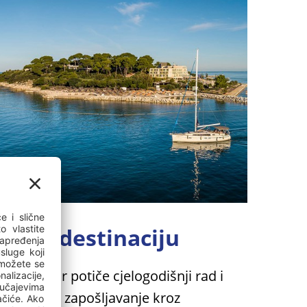
Živi destinaciju
Valamar potiče cjelogodišnji rad i
lokalno zapošljavanje kroz