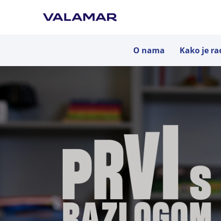
O nama
Kako je ra