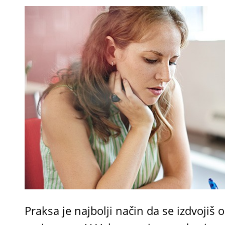
Praksa je najbolji način da se izdvojiš o