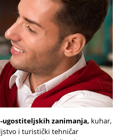
o-ugostiteljskih zanimanja,
kuhar,
jstvo i turistički tehničar