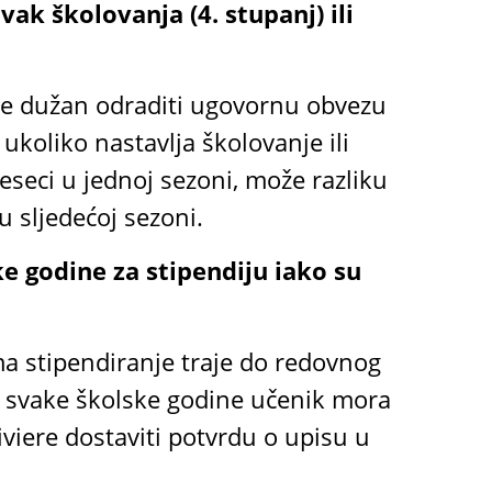
vak školovanja (4. stupanj) ili
le dužan odraditi ugovornu obvezu
ukoliko nastavlja školovanje ili
jeseci u jednoj sezoni, može razliku
 sljedećoj sezoni.
ake godine za stipendiju iako su
a stipendiranje traje do redovnog
u svake školske godine učenik mora
viere dostaviti potvrdu o upisu u