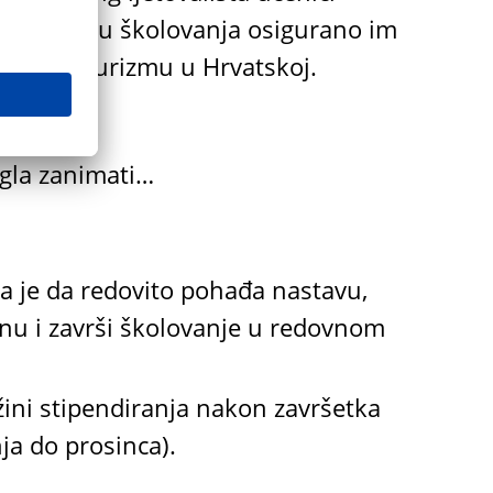
po završetku školovanja osigurano im
davca u turizmu u Hrvatskoj.
ogla zanimati…
?
a je da redovito pohađa nastavu,
nu i završi školovanje u redovnom
ini stipendiranja nakon završetka
ja do prosinca).