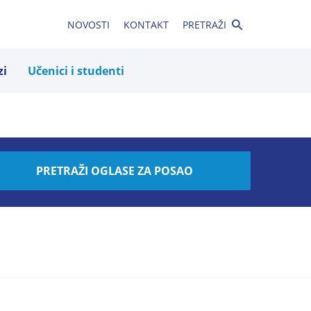
NOVOSTI
KONTAKT
PRETRAŽI
zi
Učenici i studenti
PRETRAŽI OGLASE ZA POSAO