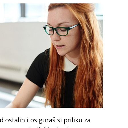
d ostalih i osiguraš si priliku za