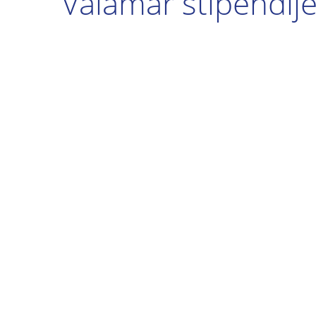
Valamar stipendij