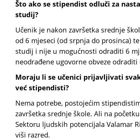
Što ako se stipendist odluči za nasta
studij?
Učenik je nakon završetka srednje ško
od 6 mjeseci (od srpnja do prosinca) te 
studij i nije u mogućnosti odraditi 6 m
neodrađene ugovorne obveze odraditi u
Moraju li se učenici prijavljivati sv
već stipendisti?
Nema potrebe, postojećim stipendistim
završetka srednje škole. Ali na početk
Sektoru ljudskih potencijala Valamar Ri
viši razred.