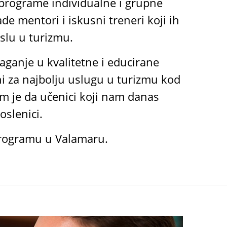
programe individualne i grupne
e mentori i iskusni treneri koji ih
slu u turizmu.
aganje u kvalitetne i educirane
ni za najbolju uslugu u turizmu kod
am je da učenici koji nam danas
oslenici.
programu u Valamaru.